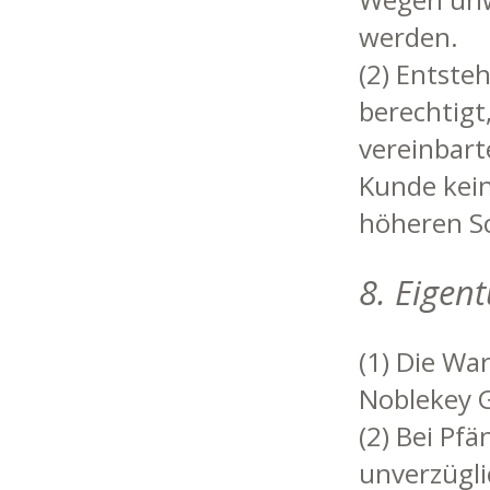
werden.
(2) Entste
berechtigt
vereinbart
Kunde kein
höheren Sc
8. Eigen
(1) Die Wa
Noblekey 
(2) Bei Pf
unverzügli