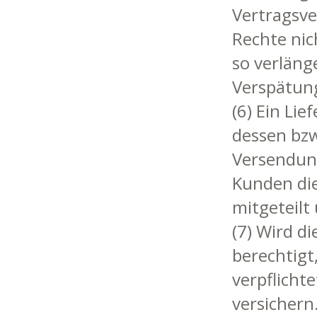
Vertragsve
Rechte nic
so verläng
Verspätun
(6) Ein Lie
dessen bzw
Versendung
Kunden die
mitgeteilt
(7) Wird d
berechtigt
verpflicht
versichern