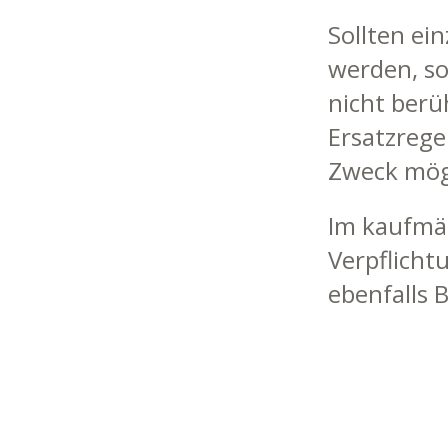
Sollten ei
werden, so
nicht berü
Ersatzreg
Zweck mög
Im kaufmän
Verpflicht
ebenfalls B