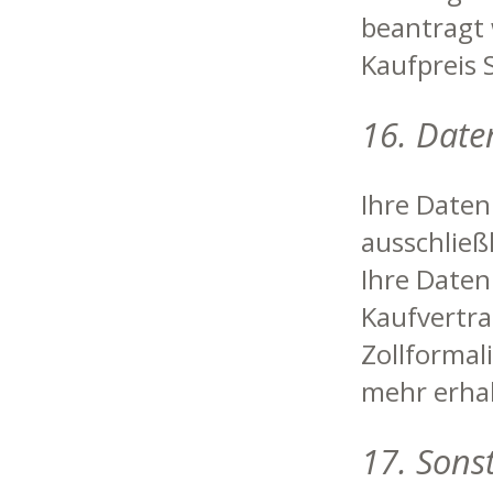
beantragt 
Kaufpreis S
16. Date
Ihre Date
ausschließ
Ihre Daten
Kaufvertra
Zollformal
mehr erhal
17. Sons