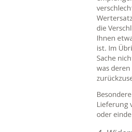
verschlech
Wertersatz
die Versch
Ihnen etw
ist. Im Üb
Sache nich
was deren 
zurückzus
Besonderer
Lieferung 
oder einde