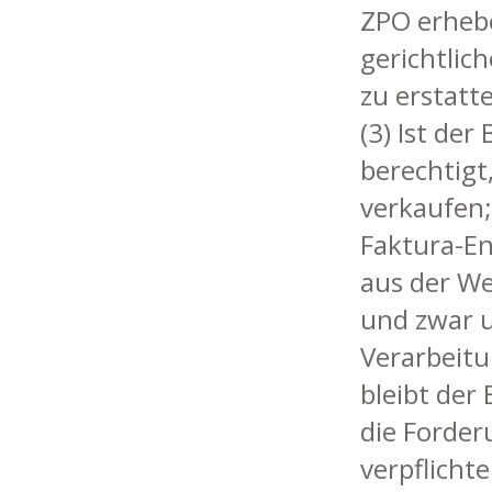
ZPO erheben
gerichtlic
zu erstatt
(3) Ist der
berechtigt
verkaufen; 
Faktura-En
aus der We
und zwar u
Verarbeitu
bleibt der
die Forder
verpflicht