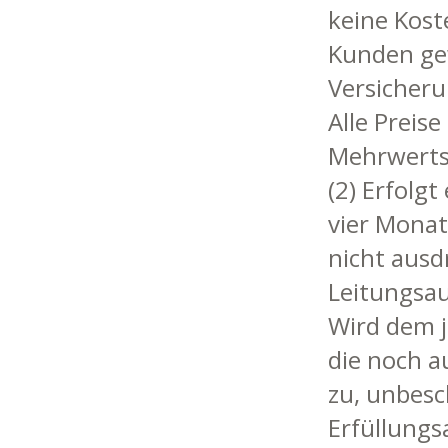
keine Kost
Kunden ge
Versicheru
Alle Preise
Mehrwertst
(2) Erfolg
vier Monat
nicht ausd
Leitungsau
Wird dem j
die noch a
zu, unbes
Erfüllungs