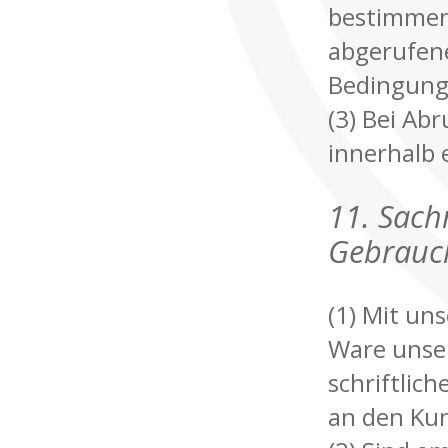
bestimmende
abgerufene
Bedingung
(3) Bei Ab
innerhalb 
11. Sach
Gebrauc
(1) Mit uns
Ware unser
schriftlic
an den Ku