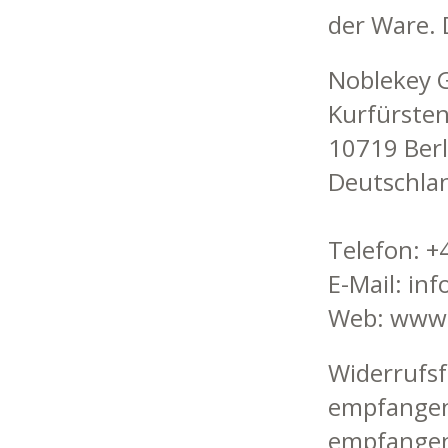
der Ware. 
Noblekey
Kurfürste
10719 Berl
Deutschla
Telefon: 
E-Mail: in
Web: www.
Widerrufsf
empfangen
empfangene