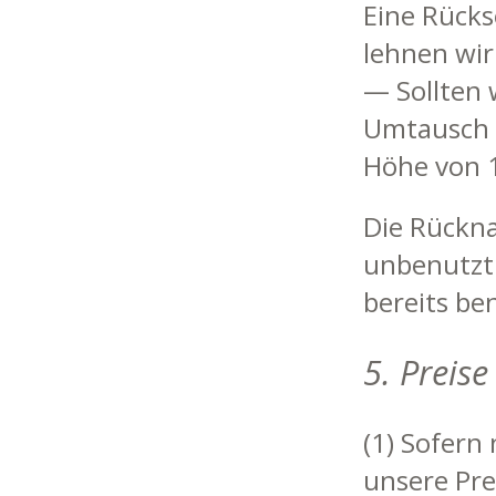
Eine Rück
lehnen wir
— Sollten 
Umtausch e
Höhe von 1
Die Rückna
unbenutzt 
bereits be
5. Preis
(1) Sofern 
unsere Pre