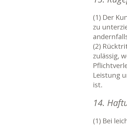
(1) Der Ku
zu unterzi
andernfall
(2) Rücktr
zulässig, 
Pflichtver
Leistung u
ist.
14. Haft
(1) Bei lei