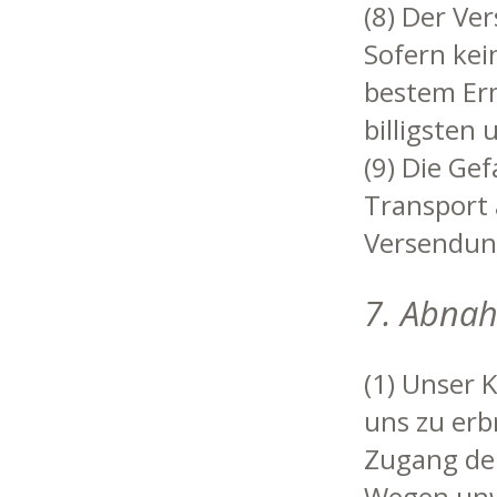
(8) Der Ve
Sofern kei
bestem Erm
billigsten
(9) Die Ge
Transport
Versendung
7. Abnah
(1) Unser K
uns zu erb
Zugang der
Wegen unw