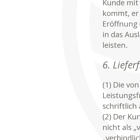
Kunde mit 
kommt, er 
Eröffnung 
in das Aus
leisten.
6. Liefe
(1) Die vo
Leistungsfr
schriftlich
(2) Der Ku
nicht als „
„verbindli